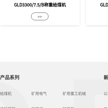
GLD3300/7.5/B称重给煤机
GL
>>
产品系列
给煤机
矿用电气
矿用重工机械
公