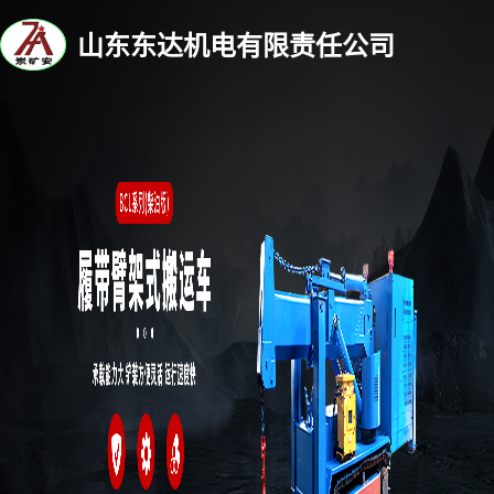
山东东达机电有限责任公司