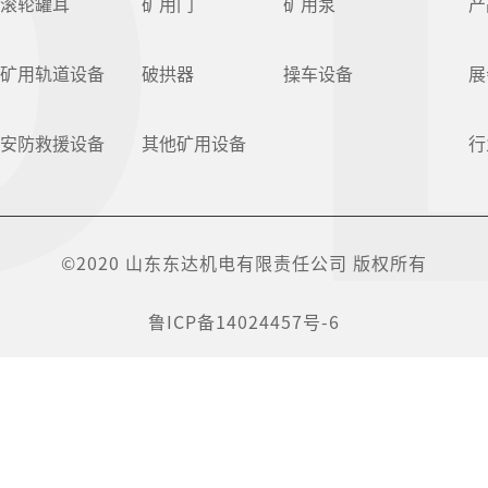
滚轮罐耳
矿用门
矿用泵
产
矿用轨道设备
破拱器
操车设备
展
安防救援设备
其他矿用设备
行
©2020 山东东达机电有限责任公司 版权所有
鲁ICP备14024457号-6